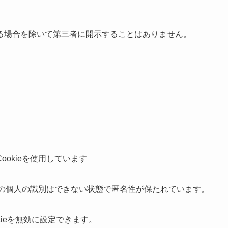
る場合を除いて第三者に開示することはありません。
okieを使用しています
特定の個人の識別はできない状態で匿名性が保たれています。
kieを無効に設定できます。