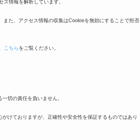
クセス情報を解析しています。
。また、アクセス情報の収集はCookieを無効にすることで拒否
、
こちら
をご覧ください。
る一切の責任を負いません。
心がけておりますが、正確性や安全性を保証するものではあり