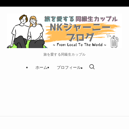
旅を愛する同級生カップル
ホーム
プロフィール