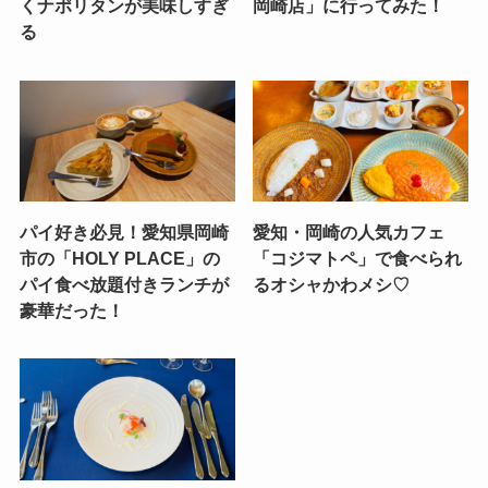
くナポリタンが美味しすぎ
岡崎店」に行ってみた！
る
パイ好き必見！愛知県岡崎
愛知・岡崎の人気カフェ
市の「HOLY PLACE」の
「コジマトペ」で食べられ
パイ食べ放題付きランチが
るオシャかわメシ♡
豪華だった！