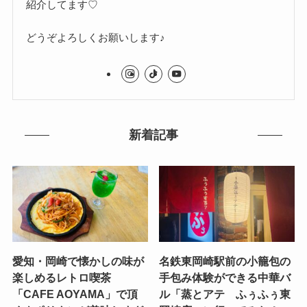
紹介してます♡
どうぞよろしくお願いします♪
新着記事
愛知・岡崎で懐かしの味が
名鉄東岡崎駅前の小籠包の
楽しめるレトロ喫茶
手包み体験ができる中華バ
「CAFE AOYAMA」で頂
ル「蒸とアテ ふぅふぅ東